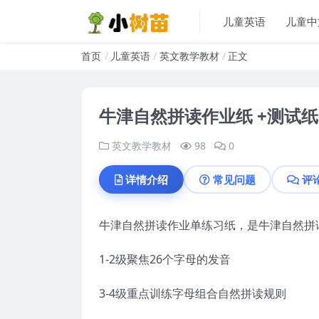
儿童英语
儿童中
首页
儿童英语
英文教学教材
正文
牛津自然拼读作业纸 +测试纸
英文教学教材
98
0
详情介绍
常见问题
评
牛津自然拼读作业单练习纸，是牛津自然拼
1-2级聚焦26个字母的发音
3-4级重点训练字母组合自然拼读规则