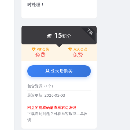
时处理！
下载
15
积分
VIP会员
永久会员
免费
免费
登录后购买
包含资源:
(1个)
最近更新:
2026-03-03
网盘的提取码请查看右边密码
下载遇到问题？可联系客服或工单反
馈