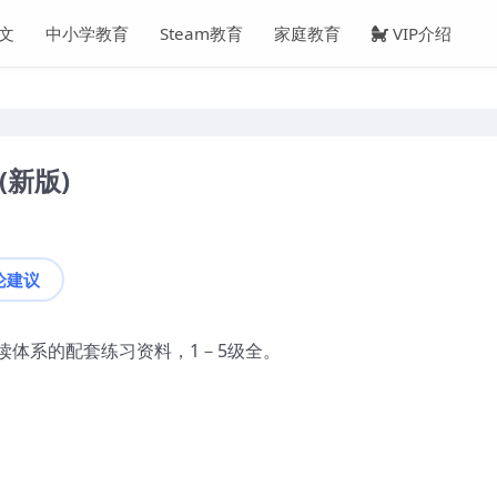
文
中小学教育
Steam教育
家庭教育
VIP介绍
(新版)
论建议
读体系的配套练习资料，1－5级全。