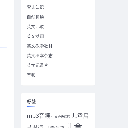
育儿知识
自然拼读
英文儿歌
英文动画
英文教学教材
英文绘本杂志
英文记录片
音频
标签
mp3音频
儿童启
中文分级阅读
儿童
蒙英语
儿童英语