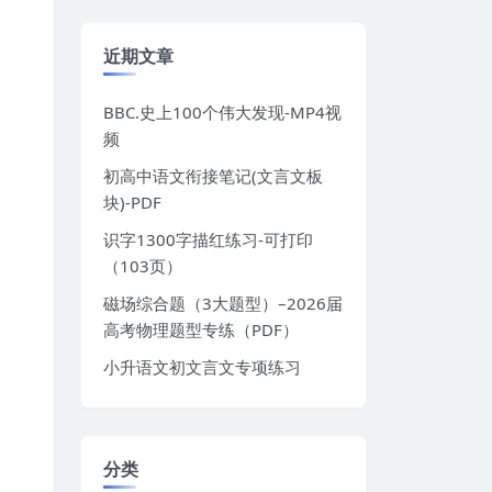
近期文章
BBC.史上100个伟大发现-MP4视
频
初高中语文衔接笔记(文言文板
块)-PDF
识字1300字描红练习-可打印
（103页）
磁场综合题（3大题型）–2026届
高考物理题型专练（PDF）
小升语文初文言文专项练习
分类