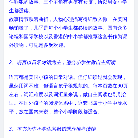
住罪犯的故事。三个主角有男孩有女孩，所以男女小学
生都适读。
故事情节跌宕曲折，人物心理描写得细致入微，在美国
畅销极了，几乎是每个小学生都必读的故事。国内众多
论坛和国际学校以及香港的中小学都推荐这套书作为课
外读物，可见是多受欢迎。
2、语言以日常对话为主，适合小学生做自主阅读
语言都是美国小孩的日常对话。但仔细读过就会发现，
虽然用词不难，但语言孩子很规范的。每本页数在90页
左右，词汇难度以及词汇量来说，做自主阅读也刚刚合
适。在国外孩子的阅读体系中，这套书属于小学中等水
平，放在国内来说，整个小学阶段都适合。
3、本书为中小学生的畅销课外推荐读物