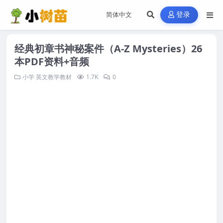
登录
经典初章书神秘案件（A-Z Mysteries）26
本PDF资料+音频
小学
英文教学教材
1.7K
0