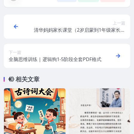
上一篇
清华妈妈家长课堂（2岁启蒙到1年级家长）
-129集mp4视频
下一篇
全脑思维训练 | 逻辑狗1-5阶段全套PDF格式
相关文章