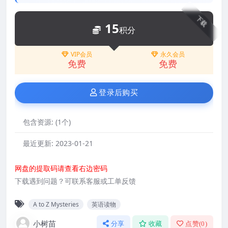
下载
15
积分
VIP会员
永久会员
免费
免费
登录后购买
包含资源:
(1个)
最近更新:
2023-01-21
网盘的提取码请查看右边密码
下载遇到问题？可联系客服或工单反馈
A to Z Mysteries
英语读物
小树苗
分享
收藏
点赞(
0
)