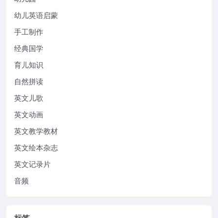
幼儿英语启蒙
手工制作
经典国学
育儿知识
自然拼读
英文儿歌
英文动画
英文教学教材
英文绘本杂志
英文记录片
音频