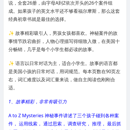
说，全套26册，由字母A到Z依次开头的26个案件组
成。如果孩子的英文水平还不够看福尔摩斯，那么这套
经典初章书就是最佳的选择。
✨ 故事精彩吸引人，男孩女孩都喜欢。神秘案件的故
事情节跌宕曲折，人物心理描写得细致入微，在美国十
分畅销，几乎是每个小学生都必读的故事。​
✨ 语言以日常对话为主，适合小学生。故事的语言都
是美国小孩的日常对话，用词规范。每本页数在90页左
右，词汇难度以及词汇量来说，做自主阅读也刚刚合
适。
1、故事精彩，非常有吸引力
A to Z Mysteries 神秘事件讲述了三
个孩子
碰到各种案
件， 运用线索， 通过思索， 调查研究， 推理， 最后抓