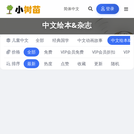
登录
中文绘本&杂志
儿童中文
全部
经典国学
中文动画故事
中文绘本&
价格
全部
免费
VIP会员免费
VIP会员折扣
VIP
排序
最新
热度
点赞
收藏
更新
随机