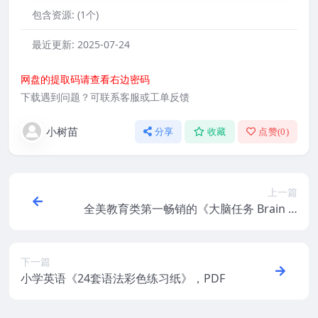
包含资源:
(1个)
最近更新:
2025-07-24
网盘的提取码请查看右边密码
下载遇到问题？可联系客服或工单反馈
小树苗
分享
收藏
点赞(
0
)
上一篇
全美教育类第一畅销的《大脑任务 Brain Q
uest 》PDF+音频+外教视频！英语、逻辑全
搞定！
下一篇
小学英语《24套语法彩色练习纸》，PDF