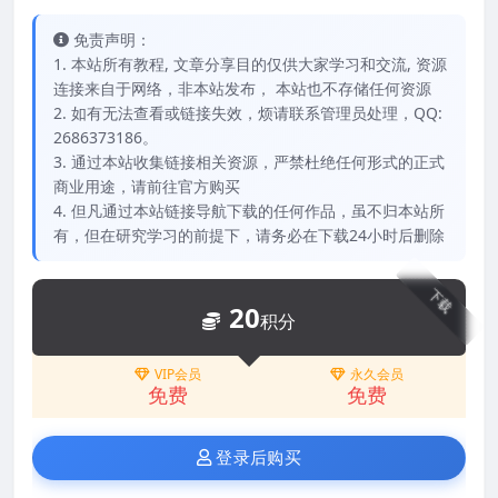
免责声明：
1. 本站所有教程, 文章分享目的仅供大家学习和交流, 资源
连接来自于网络，非本站发布， 本站也不存储任何资源
2. 如有无法查看或链接失效，烦请联系管理员处理，QQ:
2686373186。
3. 通过本站收集链接相关资源，严禁杜绝任何形式的正式
商业用途，请前往官方购买
4. 但凡通过本站链接导航下载的任何作品，虽不归本站所
有，但在研究学习的前提下，请务必在下载24小时后删除
下载
20
积分
VIP会员
永久会员
免费
免费
登录后购买