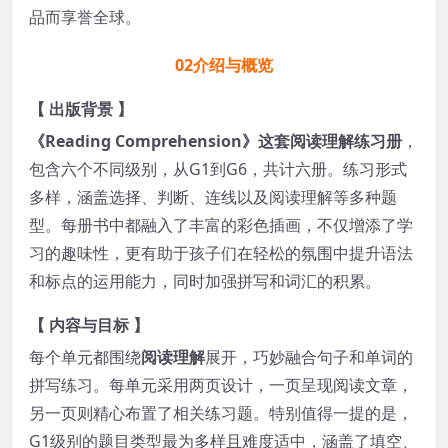
品而享誉全球。
02
介绍与概览
【 出版背景 】
《Reading Comprehension》这套阅读理解练习册
，
包含六个不同级别，从G1到G6，共计六册。练习形式
多样，涵盖选择、判断、连线以及阅读理解等多种题
型。每册书中都融入了丰富的彩色插画，不仅增添了学
习的趣味性，更有助于孩子们在轻松的氛围中提升语法
和标点的运用能力，同时加强拼写和词汇的积累。
【 内容与目标 】
每个单元都围绕
阅读理解
展开，巧妙融合句子和单词的
拼写练习。每单元采用两页设计，一页呈现阅读文章，
另一页则精心布置了相关练习题。特别值得一提的是，
G1级别的题目类型最为多样且难度适中，涵盖了填空、