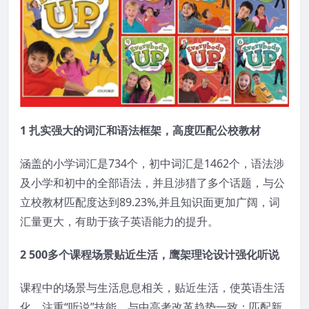
1 扎实强大的词汇和语法框架，高度匹配公校教材
涵盖的小学词汇是734个，初中词汇是1462个，语法涉
及小学和初中的全部语法，并且涉猎了多个话题，与公
立校教材匹配度达到89.23%,并且知识面更加广阔，词
汇量更大，有助于孩子英语能力的提升。
2 500多个课程场景贴近生活，鹰架理论设计强化听说
课程中的场景与生活息息相关，贴近生活，使英语生活
化，注重“听说”技能，与中高考改革趋势一致；匹配新