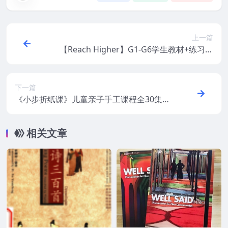
上一篇
【Reach Higher】G1-G6学生教材+练习册
+音频+外教视频
下一篇
《小步折纸课》儿童亲子手工课程全30集M
P4视频
相关文章