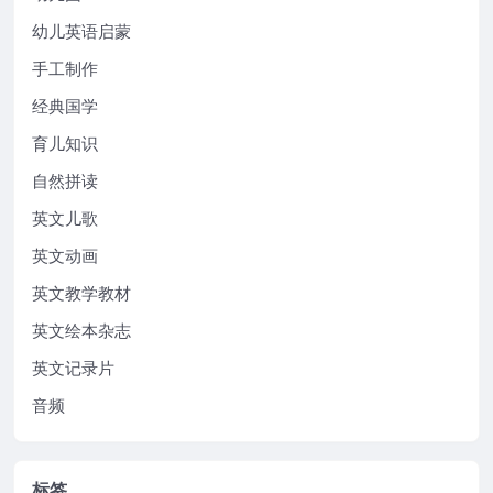
幼儿英语启蒙
手工制作
经典国学
育儿知识
自然拼读
英文儿歌
英文动画
英文教学教材
英文绘本杂志
英文记录片
音频
标签