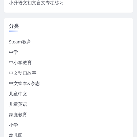
小升语文初文言文专项练习
分类
Steam教育
中学
中小学教育
中文动画故事
中文绘本&杂志
儿童中文
儿童英语
家庭教育
小学
幼儿园