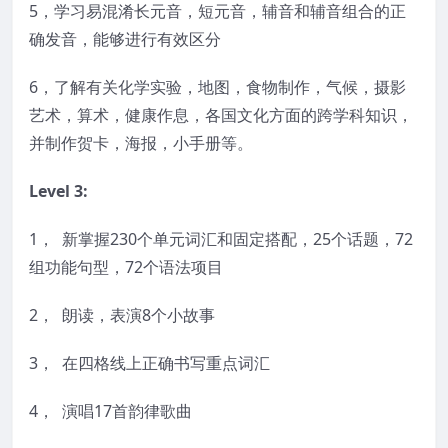
5，学习易混淆长元音，短元音，辅音和辅音组合的正
确发音，能够进行有效区分
6，了解有关化学实验，地图，食物制作，气候，摄影
艺术，算术，健康作息，各国文化方面的跨学科知识，
并制作贺卡，海报，小手册等。
Level 3:
1， 新掌握230个单元词汇和固定搭配，25个话题，72
组功能句型，72个语法项目
2， 朗读，表演8个小故事
3， 在四格线上正确书写重点词汇
4， 演唱17首韵律歌曲