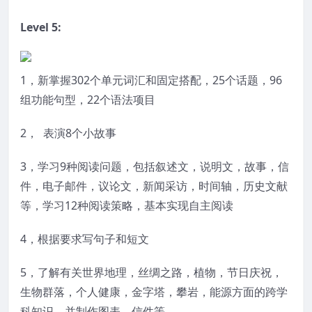
Level 5:
1，新掌握302个单元词汇和固定搭配，25个话题，96
组功能句型，22个语法项目
2， 表演8个小故事
3，学习9种阅读问题，包括叙述文，说明文，故事，信
件，电子邮件，议论文，新闻采访，时间轴，历史文献
等，学习12种阅读策略，基本实现自主阅读
4，根据要求写句子和短文
5，了解有关世界地理，丝绸之路，植物，节日庆祝，
生物群落，个人健康，金字塔，攀岩，能源方面的跨学
科知识，并制作图表，信件等。