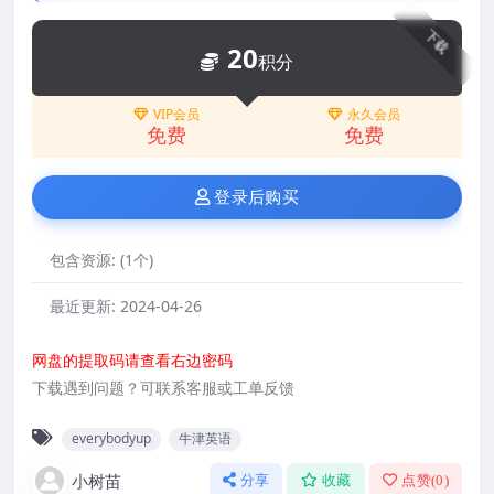
下载
20
积分
VIP会员
永久会员
免费
免费
登录后购买
包含资源:
(1个)
最近更新:
2024-04-26
网盘的提取码请查看右边密码
下载遇到问题？可联系客服或工单反馈
everybodyup
牛津英语
小树苗
分享
收藏
点赞(
0
)