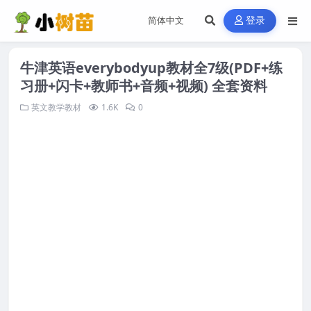
登录
牛津英语everybodyup教材全7级(PDF+练
习册+闪卡+教师书+音频+视频) 全套资料
英文教学教材
1.6K
0