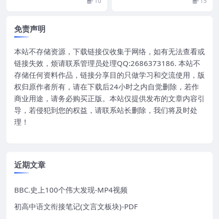
10
15
新一次 堪称“...
心创作的一部系列...
免责声明
本站不存储资源，下载链接仅收集于网络，如有无法查看或
链接失效，烦请联系管理员处理QQ:2686373186. 本站不
存储任何资料作品，链接分享目的只做学习和交流使用，版
权归原作者所有，请在下载后24小时之内自觉删除，若作
商业用途，请务必购买正版。本站仅提供发布的文章内容引
导，若侵犯到您的权益，请联系站长删除，我们将及时处
理！
近期文章
BBC.史上100个伟大发现-MP4视频
初高中语文衔接笔记(文言文板块)-PDF