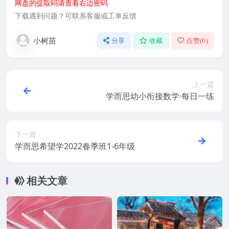
网盘的提取码请查看右边密码
下载遇到问题？可联系客服或工单反馈
小树苗
分享
收藏
点赞(
0
)
上一篇
学而思幼小衔接数学·每日一练
下一篇
学而思希望学2022春季班1-6年级
相关文章