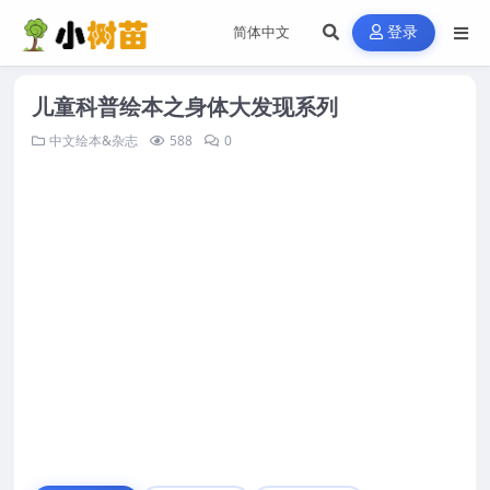
登录
儿童科普绘本之身体大发现系列
中文绘本&杂志
588
0