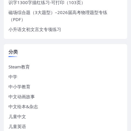
识字1300字描红练习-可打印（103页）
磁场综合题（3大题型）–2026届高考物理题型专练
（PDF）
小升语文初文言文专项练习
分类
Steam教育
中学
中小学教育
中文动画故事
中文绘本&杂志
儿童中文
儿童英语