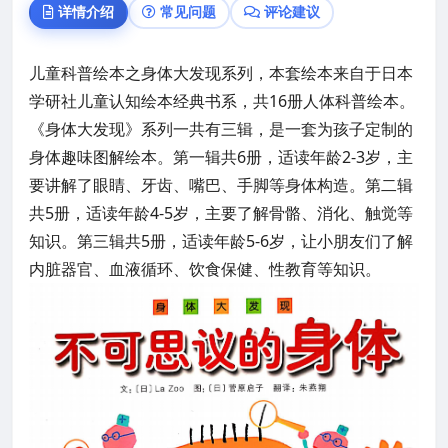
详情介绍
常见问题
评论建议
儿童科普绘本之身体大发现系列，本套绘本来自于日本
学研社儿童认知绘本经典书系，共16册人体科普绘本。
《身体大发现》系列一共有三辑，是一套为孩子定制的
身体趣味图解绘本。
第一辑共6册，适读年龄2-3岁，主
要讲解了眼睛、牙齿、嘴巴、手脚等身体构造。
第二辑
共5册，适读年龄4-5岁，主要了解骨骼、消化、触觉等
知识。
第三辑共5册，适读年龄5-6岁，让小朋友们了解
内脏器官、血液循环、饮食保健、性教育等知识。