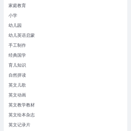
家庭教育
小学
幼儿园
幼儿英语启蒙
手工制作
经典国学
育儿知识
自然拼读
英文儿歌
英文动画
英文教学教材
英文绘本杂志
英文记录片