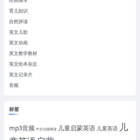
育儿知识
自然拼读
英文儿歌
英文动画
英文教学教材
英文绘本杂志
英文记录片
音频
标签
儿
mp3音频
儿童启蒙英语
儿童英语
中文分级阅读