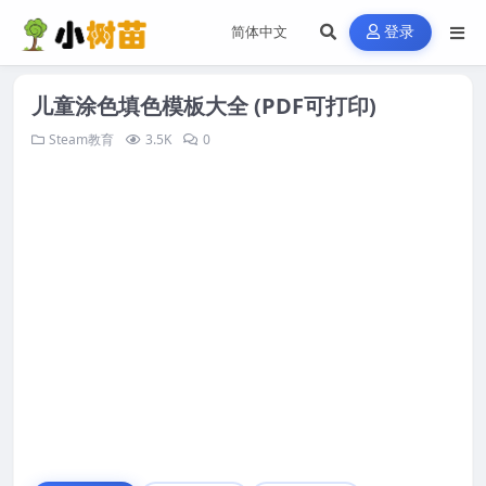
登录
儿童涂色填色模板大全 (PDF可打印)
Steam教育
3.5K
0