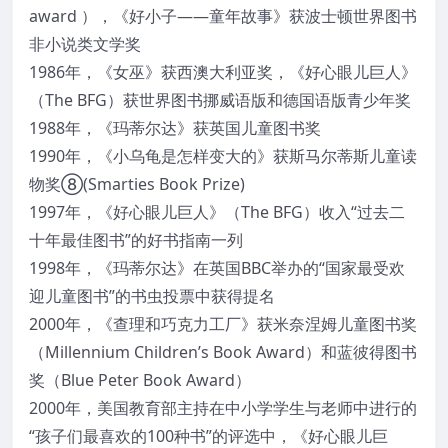
award ），《好小子——童年故事》获波士顿世界图书
非小说类文学奖
1986年，《女巫》获西澳大利亚奖，《好心眼儿巨人》
（The BFG）获世界图书挪威语版和德国语版青少年奖
1988年，《玛蒂尔达》获英国儿童图书奖
1990年，《小乌龟是怎样变大的》获斯马尔蒂斯儿童读
物奖⑧(Smarties Book Prize)
1997年，《好心眼儿巨人》（The BFG）收入“过去二
十年最佳图书”的好书指南一列
1998年，《玛蒂尔达》在英国BBC举办的“国家最受欢
迎儿童图书”的书虫投票中获得提名
2000年，《查理和巧克力工厂》获米奈涅姆儿童图书奖
（Millennium Children’s Book Award）和蓝彼得图书
奖（Blue Peter Book Award）
2000年，美国教育部主持在中小学学生与老师中进行的
“孩子们最喜欢的100种书”的评选中，《好心眼儿巨