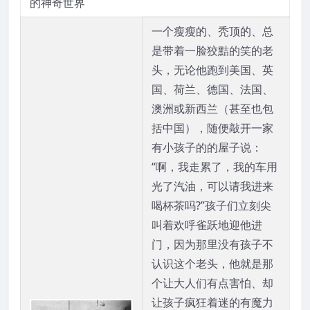
的神奇世界
一个瘦瘦的、秃顶的、总
是带着一脸狡黠的笑的老
头，无论他跑到美国、英
国、荷兰、德国、法国、
澳洲或新西兰（甚至也包
括中国），随便敲开一家
有小孩子的的屋子说：
“啊，我走累了，我的车用
光了汽油，可以请我进来
喝杯茶吗?”孩子们立刻尖
叫着欢呼雀跃地迎他进
门，因为那里没有孩子不
认识这个老头，他就是那
个让大人们有点害怕、却
让孩子疯狂着迷的有魔力