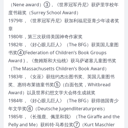
（Nene award）③，《世界冠军丹尼》获萨里学校年
度书籍奖（Surrey School Award）
1979年，《世界冠军丹尼》获加利福尼亚青少年读者奖
章
1980年，第三次获得美国神奇作家奖
1982年，《好心眼儿巨人》（The BFG）获英国儿童图
书奖④(Federation of Children’s Book Groups
Award )，《詹姆斯和大仙桃》获马萨诸塞儿童图书奖
（The Massachusetts Children’s Book Award）
1983年，《女巫》获纽约杰出图书奖、英国儿童图书
奖、惠特布莱德童书奖⑤（白面包奖，Whitbread
Award）以及世界幻想文学大会终生成就奖
1984年，《好心眼儿巨人》（The BFG）获得德国青少
年文学奖⑥（Deutsche Jugendliteraturpreis）
1985年，《长颈鹿、佩里和我》（The Giraffe and the
Pelly and Me）获科特·马希拉奖⑦（Kurt Maschler