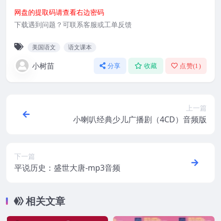
网盘的提取码请查看右边密码
下载遇到问题？可联系客服或工单反馈
美国语文
语文课本
小树苗
分享
收藏
点赞(
1
)
上一篇
小喇叭经典少儿广播剧（4CD）音频版
下一篇
平说历史：盛世大唐-mp3音频
相关文章