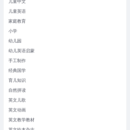
儿童中文
儿童英语
家庭教育
小学
幼儿园
幼儿英语启蒙
手工制作
经典国学
育儿知识
自然拼读
英文儿歌
英文动画
英文教学教材
英文绘本杂志