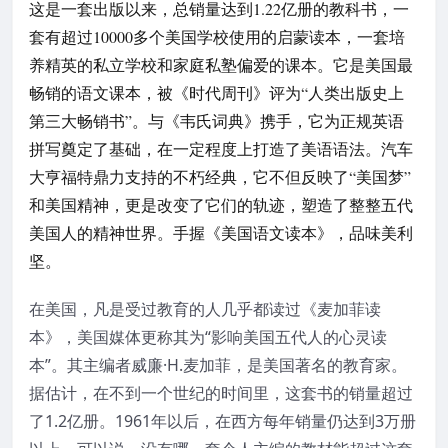
这是一套出版以来，总销量达到1.22亿册的教科书，一
套有超过10000多个美国学校使用的启蒙读本，一套培
养精英的私立学校和家庭私塾偏爱的课本。它是美国最
畅销的语文课本，被《时代周刊》评为“人类出版史上
第三大畅销书”。与《韦氏词典》携手，它为正规英语
拼写奠定了基础，在一定程度上打造了美语语法。汽车
大亨福特鼎力支持的不朽经典，它不但反映了“美国梦”
和美国精神，更是改变了它们的轨迹，塑造了整整五代
美国人的精神世界。手握《美国语文读本》，品味美利
坚。
在美国，凡是受过教育的人几乎都读过《麦加菲读
本》，美国媒体更称其为“影响美国五代人的心灵读
本”。其主编者威廉·H.麦加菲，是美国著名的教育家。
据估计，在不到一个世纪的时间里，这套书的销量超过
了1.2亿册。1961年以后，在西方每年销量仍达到3万册