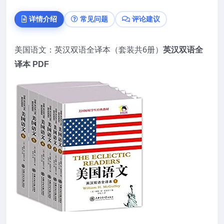
详情介绍
常见问题
评论建议
美国语文：英汉双语全译本（套装共6册）
英汉双语全
译本 PDF