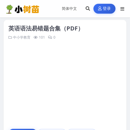
登录
英语语法易错题合集（PDF）
中小学教育
101
0