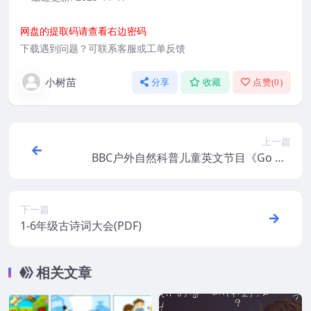
网盘的提取码请查看右边密码
下载遇到问题？可联系客服或工单反馈
小树苗
分享
收藏
点赞(
0
)
上一篇
BBC户外自然科普儿童英文节目《Go Wil
d》全1-2季共45集–MP4
下一篇
1-6年级古诗词大会(PDF)
相关文章