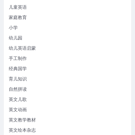
儿童英语
家庭教育
小学
幼儿园
幼儿英语启蒙
手工制作
经典国学
育儿知识
自然拼读
英文儿歌
英文动画
英文教学教材
英文绘本杂志