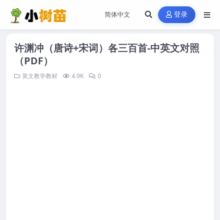
登录
许渊冲（唐诗+宋词）各三百首-中英文对照
（PDF）
英文教学教材
4.9K
0