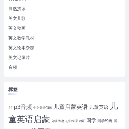
自然拼读
英文儿歌
英文动画
英文教学教材
英文绘本杂志
英文记录片
音频
标签
儿
mp3音频
儿童启蒙英语
儿童英语
中文分级阅读
童英语启蒙
国学
国学经典
国
分级阅读
初中物理
动画