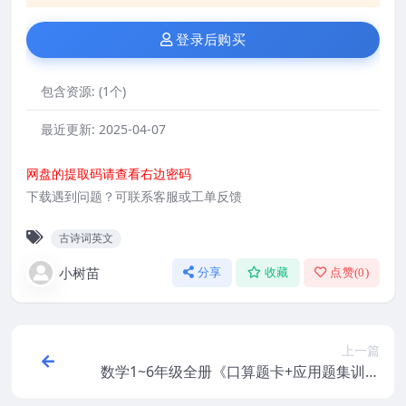
登录后购买
包含资源:
(1个)
最近更新:
2025-04-07
网盘的提取码请查看右边密码
下载遇到问题？可联系客服或工单反馈
古诗词英文
小树苗
分享
收藏
点赞(
0
)
上一篇
数学1~6年级全册《口算题卡+应用题集训》
人教版+苏教版+北师版-PDF