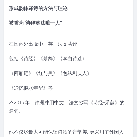
形成韵体译诗的方法与理论
被誉为“诗译英法唯一人”
在国内外出版中、英、法文著译
包括《诗经》《楚辞》《李白诗选》
《西厢记》《红与黑》《包法利夫人》
《追忆似水年华》等
△2017年，许渊冲用中文、法文抄写《诗经•采薇》的
名句。
他不仅尽最大可能保留诗歌的音韵美, 更采用了外国人