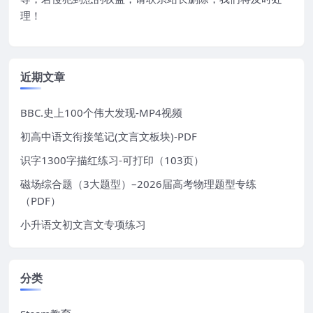
理！
近期文章
BBC.史上100个伟大发现-MP4视频
初高中语文衔接笔记(文言文板块)-PDF
识字1300字描红练习-可打印（103页）
磁场综合题（3大题型）–2026届高考物理题型专练
（PDF）
小升语文初文言文专项练习
分类