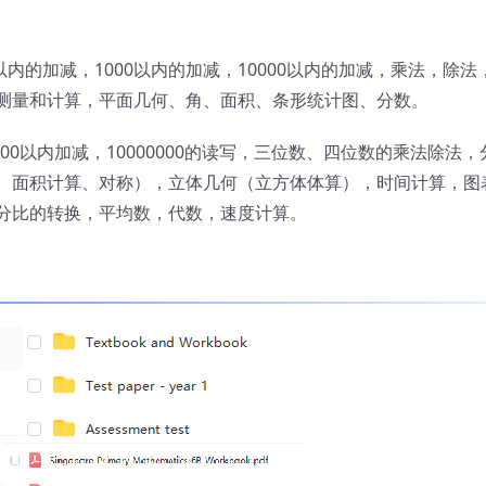
00以内的加减，1000以内的加减，10000以内的加减，乘法，除法
测量和计算，平面几何、角、面积、条形统计图、分数。
00000以内加减，10000000的读写，三位数、四位数的乘法除法，
、面积计算、对称），立体几何（立方体体算），时间计算，图
分比的转换，平均数，代数，速度计算。