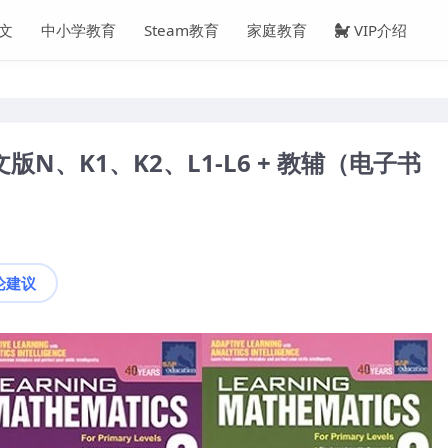
文
中小学教育
Steam教育
家庭教育
VIP介绍
N、K1、K2、L1-L6 + 教辅（电子书
论建议