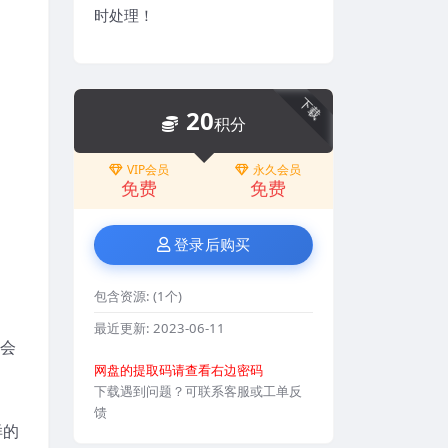
时处理！
下载
20
积分
VIP会员
永久会员
免费
免费
登录后购买
包含资源:
(1个)
最近更新:
2023-06-11
国会
网盘的提取码请查看右边密码
下载遇到问题？可联系客服或工单反
馈
样的