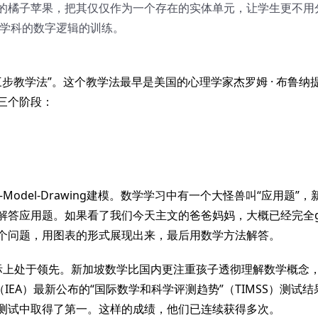
的橘子苹果，把其仅仅作为一个存在的实体单元，让学生更不用
学学科的数字逻辑的训练。
“三步教学法”。这个教学法最早是美国的心理学家杰罗姆 · 布鲁纳
三个阶段：
del-Drawing建模。数学学习中有一个大怪兽叫“应用题”，
解答应用题。如果看了我们今天主文的爸爸妈妈，大概已经完全g
个问题，用图表的形式展现出来，最后用数学方法解答。
际上处于领先。新加坡数学比国内更注重孩子透彻理解数学概念
IEA）最新公布的“国际数学和科学评测趋势”（TIMSS）测试结
测试中取得了第一。这样的成绩，他们已连续获得多次。