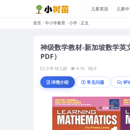
儿童英语
儿童中
首页
中小学教育
小学
正文
神级数学教材-新加坡数学英文版
PDF）
小学
幼儿园
4.1K
0
详情介绍
常见问题
评