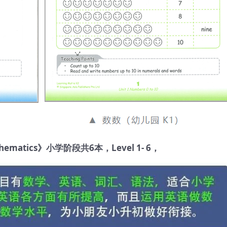
thematics》小学阶段共6本，Level 1- 6，