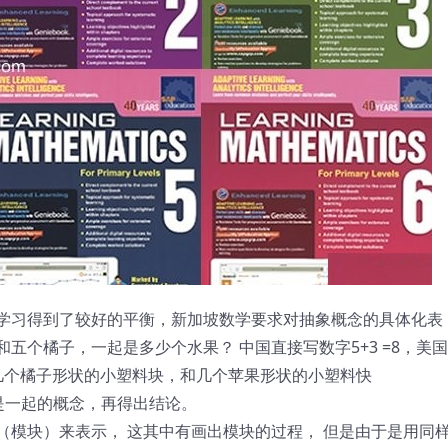
学习得到了较好的平衡，新加坡数学要求对抽象概念的具体化表
五个橘子，一起是多少个水果？ 中国直接写数字5+3 =8，美
几个橘子形状的小塑料块，和几个苹果形状的小塑料快
水果是一起的概念，再得出结论。
（模块）来表示， 这其中有画出模块的过程， 但是由于是用同