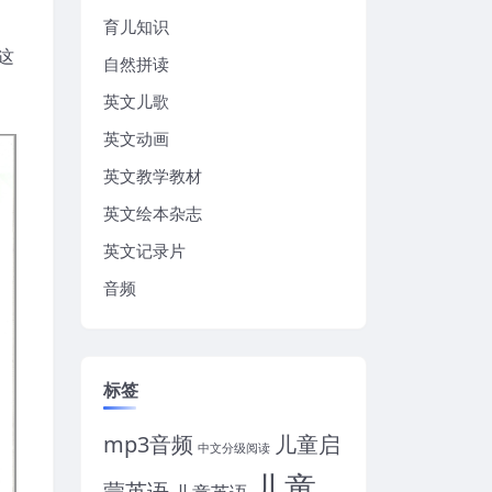
育儿知识
这
自然拼读
英文儿歌
英文动画
英文教学教材
英文绘本杂志
英文记录片
音频
标签
mp3音频
儿童启
中文分级阅读
儿童
蒙英语
儿童英语