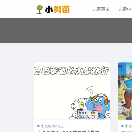
儿童英语
儿童中
中文绘本&杂志
中文