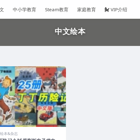
文
中小学教育
Steam教育
家庭教育
VIP介绍
中文绘本
绘本&杂志