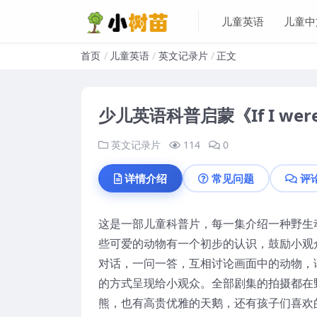
儿童英语
儿童中
首页
儿童英语
英文记录片
正文
少儿英语科普启蒙《If I wer
英文记录片
114
0
详情介绍
常见问题
评
这是一部儿童科普片，每一集介绍一种野生
些可爱的动物有一个初步的认识，鼓励小观
对话，一问一答，互相讨论画面中的动物，
的方式呈现给小观众。全部剧集的拍摄都在
熊，也有高贵优雅的天鹅，还有孩子们喜欢