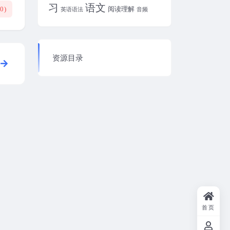
习
语文
阅读理解
(
0
)
英语语法
音频
资源目录
首页