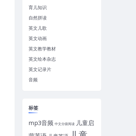
育儿知识
自然拼读
英文儿歌
英文动画
英文教学教材
英文绘本杂志
英文记录片
音频
标签
mp3音频
儿童启
中文分级阅读
儿童
蒙英语
儿童英语