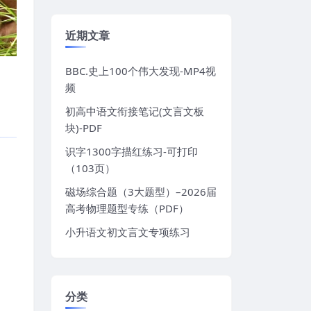
近期文章
BBC.史上100个伟大发现-MP4视
频
初高中语文衔接笔记(文言文板
块)-PDF
识字1300字描红练习-可打印
（103页）
磁场综合题（3大题型）–2026届
高考物理题型专练（PDF）
小升语文初文言文专项练习
分类