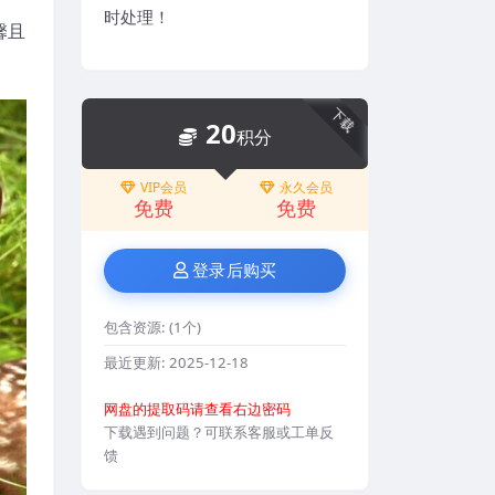
时处理！
馨且
下载
20
积分
VIP会员
永久会员
免费
免费
登录后购买
包含资源:
(1个)
最近更新:
2025-12-18
网盘的提取码请查看右边密码
下载遇到问题？可联系客服或工单反
馈