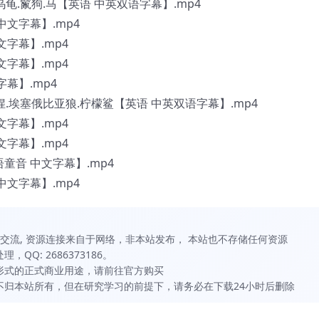
.乌龟.鬣狗.马【英语 中英双语字幕】.mp4
 中文字幕】.mp4
中文字幕】.mp4
中文字幕】.mp4
字幕】.mp4
.猩猩.埃塞俄比亚狼.柠檬鲨【英语 中英双语字幕】.mp4
中文字幕】.mp4
中文字幕】.mp4
国语童音 中文字幕】.mp4
 中文字幕】.mp4
习和交流, 资源连接来自于网络，非本站发布， 本站也不存储任何资源
QQ: 2686373186。
何形式的正式商业用途，请前往官方购买
虽不归本站所有，但在研究学习的前提下，请务必在下载24小时后删除