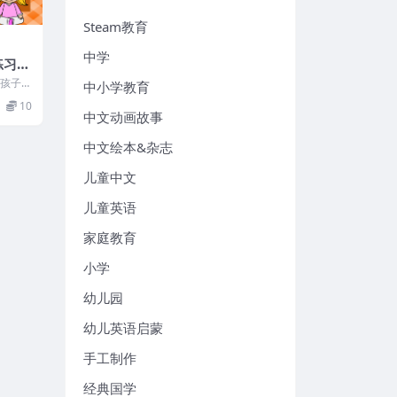
Steam教育
中学
练习卡
，孩子
中小学教育
序练
10
稿...
中文动画故事
中文绘本&杂志
儿童中文
儿童英语
家庭教育
小学
幼儿园
幼儿英语启蒙
手工制作
经典国学