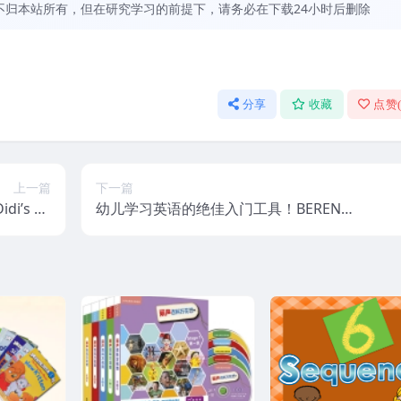
虽不归本站所有，但在研究学习的前提下，请务必在下载24小时后删除
分享
收藏
点赞
上一篇
下一篇
’s da
幼儿学习英语的绝佳入门工具！BERENST
30集MP4
AIN BEARS（贝贝熊）系列