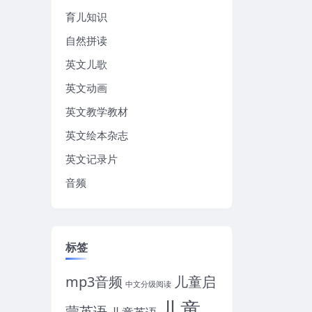
育儿知识
自然拼读
英文儿歌
英文动画
英文教学教材
英文绘本杂志
英文记录片
音频
标签
mp3音频
儿童启
中文分级阅读
儿童
蒙英语
儿童英语