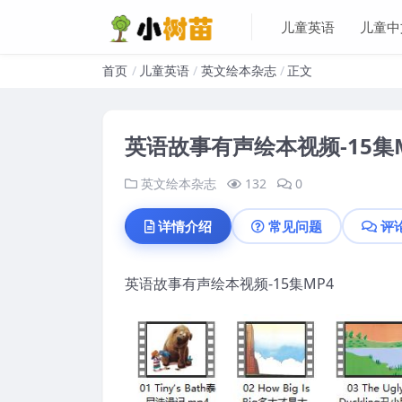
儿童英语
儿童中
首页
儿童英语
英文绘本杂志
正文
英语故事有声绘本视频-15集
英文绘本杂志
132
0
详情介绍
常见问题
评
英语故事有声绘本视频-15集MP4