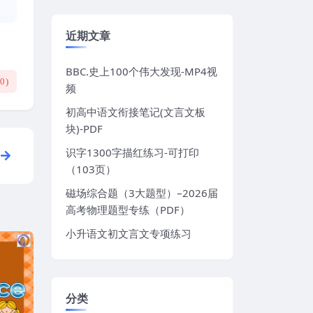
近期文章
BBC.史上100个伟大发现-MP4视
(
0
)
频
初高中语文衔接笔记(文言文板
块)-PDF
识字1300字描红练习-可打印
（103页）
磁场综合题（3大题型）–2026届
高考物理题型专练（PDF）
小升语文初文言文专项练习
分类