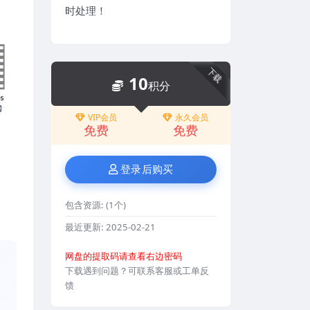
时处理！
下载
10
积分
VIP会员
永久会员
免费
免费
登录后购买
包含资源:
(1个)
最近更新:
2025-02-21
网盘的提取码请查看右边密码
下载遇到问题？可联系客服或工单反
馈