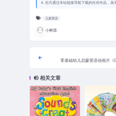
4. 但凡通过本站链接导航下载的任何作品，
儿童英语
小树苗
零基础幼儿启蒙英语动画片《Didi
y》–
相关文章