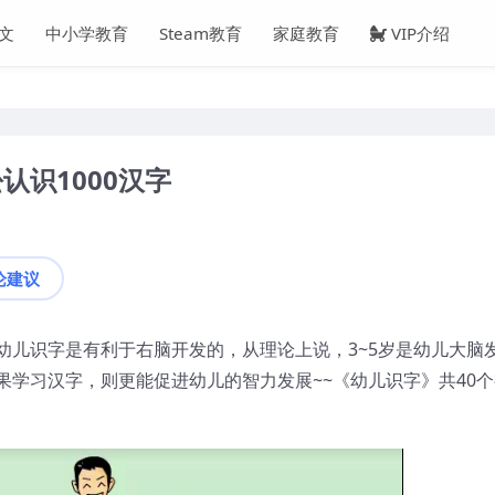
文
中小学教育
Steam教育
家庭教育
VIP介绍
认识1000汉字
论建议
幼儿识字是有利于右脑开发的，从理论上说，3~5岁是幼儿大脑
学习汉字，则更能促进幼儿的智力发展~~《幼儿识字》共40个