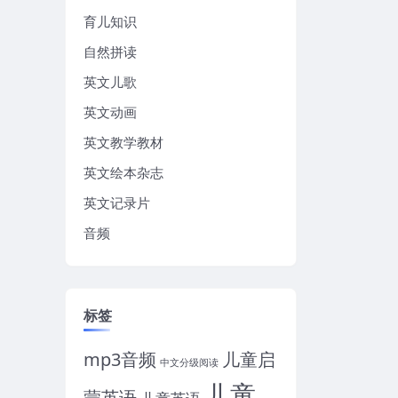
育儿知识
自然拼读
英文儿歌
英文动画
英文教学教材
英文绘本杂志
英文记录片
音频
标签
mp3音频
儿童启
中文分级阅读
儿童
蒙英语
儿童英语