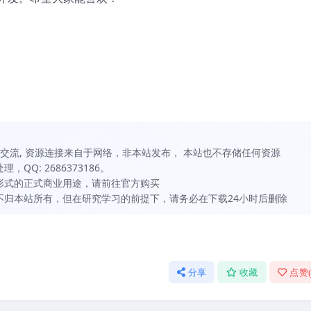
习和交流, 资源连接来自于网络，非本站发布， 本站也不存储任何资源
QQ: 2686373186。
何形式的正式商业用途，请前往官方购买
虽不归本站所有，但在研究学习的前提下，请务必在下载24小时后删除
分享
收藏
点赞