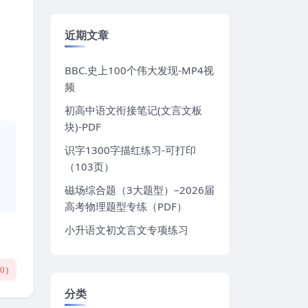
近期文章
BBC.史上100个伟大发现-MP4视
频
初高中语文衔接笔记(文言文板
块)-PDF
识字1300字描红练习-可打印
（103页）
磁场综合题（3大题型）–2026届
高考物理题型专练（PDF）
小升语文初文言文专项练习
(
0
)
分类