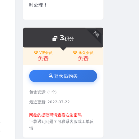
时处理！
下载
3
积分
VIP会员
永久会员
免费
免费
登录后购买
包含资源:
(1个)
最近更新:
2022-07-22
网盘的提取码请查看右边密码
，
下载遇到问题？可联系客服或工单反
馈
，