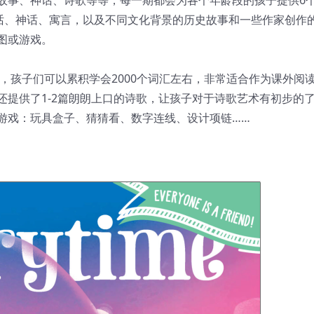
童话、神话、寓言，以及不同文化背景的历史故事和一些作家创作
图或游戏。
来，孩子们可以累积学会2000个词汇左右，非常适合作为课外阅
还提供了1-2篇朗朗上口的诗歌，让孩子对于诗歌艺术有初步的
游戏：玩具盒子、猜猜看、数字连线、设计项链……