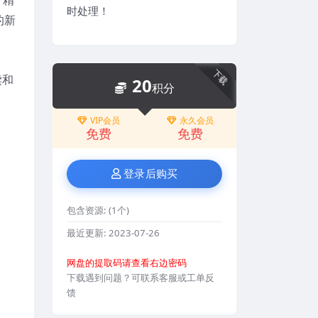
时处理！
的新
下载
读和
20
积分
了
VIP会员
永久会员
免费
免费
登录后购买
包含资源:
(1个)
最近更新:
2023-07-26
网盘的提取码请查看右边密码
下载遇到问题？可联系客服或工单反
馈