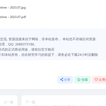
习和交流, 资源连接来自于网络，非本站发布， 本站也不存储任何资源
QQ: 2686373186。
何形式的正式商业用途，请前往官方购买
虽不归本站所有，但在研究学习的前提下，请务必在下载24小时后删除
分享
收藏
点赞
上一篇
下一篇