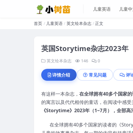
儿童英语
儿童中
首页
儿童英语
英文绘本杂志
正文
英国Storytime杂志2023年
英文绘本杂志
146
0
详情介绍
常见问题
评
有这样一本杂志，
在全球拥有40多个国家的
的寓言以及代代相传的童话，在阅读中感受
《Storytime》2023年（1~7月），全部高
在全球拥有40多个国家的读者的《Stor
儿童的故事类杂志。每一期的内容包括童话