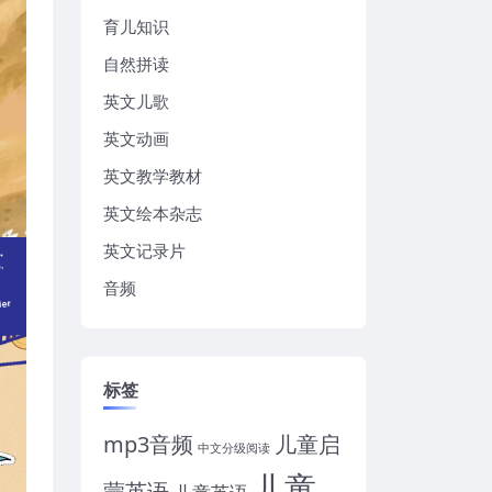
育儿知识
自然拼读
英文儿歌
英文动画
英文教学教材
英文绘本杂志
英文记录片
音频
标签
mp3音频
儿童启
中文分级阅读
儿童
蒙英语
儿童英语