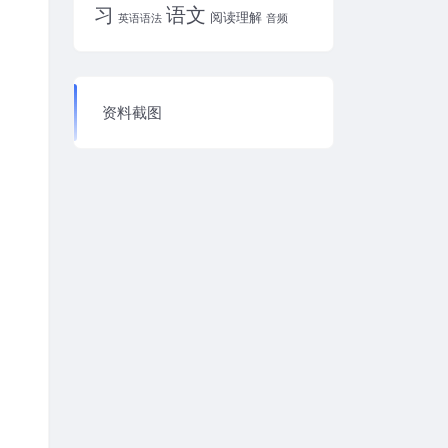
习
语文
阅读理解
英语语法
音频
资料截图