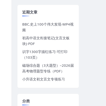
近期文章
BBC.史上100个伟大发现-MP4视
频
初高中语文衔接笔记(文言文板
块)-PDF
识字1300字描红练习-可打印
（103页）
磁场综合题（3大题型）–2026届
高考物理题型专练（PDF）
小升语文初文言文专项练习
分类