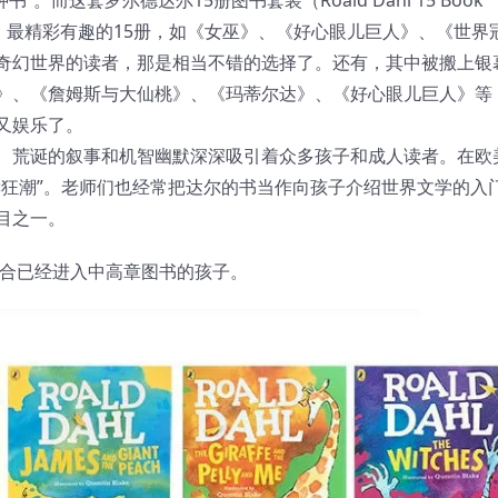
受欢迎，最精彩有趣的15册，如《女巫》、《好心眼儿巨人》、《世界
奇幻世界的读者，那是相当不错的选择了。还有，其中被搬上银
》、《詹姆斯与大仙桃》、《玛蒂尔达》、《好心眼儿巨人》等
又娱乐了。
、荒诞的叙事和机智幽默深深吸引着众多孩子和成人读者。在欧
读狂潮”。老师们也经常把达尔的书当作向孩子介绍世界文学的入
目之一。
，适合已经进入中高章图书的孩子。