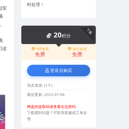
时处理！
冠军
幕
，
下载
20
积分
美
门读
VIP会员
永久会员
免费
免费
登录后购买
包含资源:
(1个)
最近更新:
2023-07-06
网盘的提取码请查看右边密码
下载遇到问题？可联系客服或工单反
馈