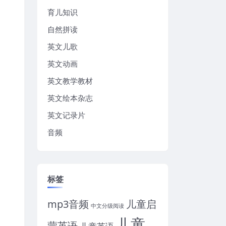
育儿知识
自然拼读
英文儿歌
英文动画
英文教学教材
英文绘本杂志
英文记录片
音频
标签
mp3音频
儿童启
中文分级阅读
儿童
蒙英语
儿童英语