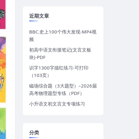
近期文章
BBC.史上100个伟大发现-MP4视
频
初高中语文衔接笔记(文言文板
块)-PDF
识字1300字描红练习-可打印
（103页）
磁场综合题（3大题型）–2026届
高考物理题型专练（PDF）
小升语文初文言文专项练习
分类