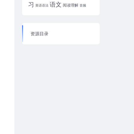
习
语文
阅读理解
英语语法
音频
资源目录