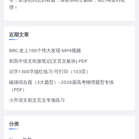
理！
近期文章
BBC.史上100个伟大发现-MP4视频
初高中语文衔接笔记(文言文板块)-PDF
识字1300字描红练习-可打印（103页）
磁场综合题（3大题型）–2026届高考物理题型专练
（PDF）
小升语文初文言文专项练习
分类