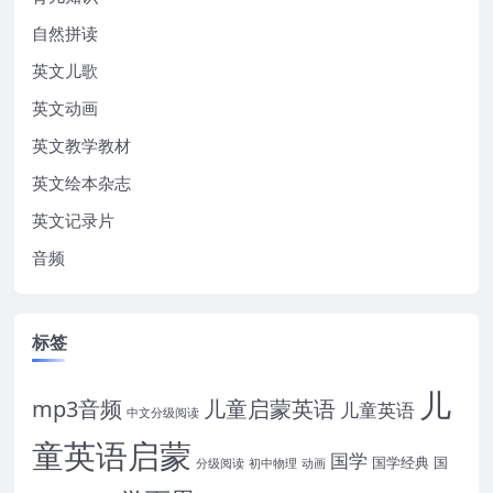
自然拼读
英文儿歌
英文动画
英文教学教材
英文绘本杂志
英文记录片
音频
标签
儿
mp3音频
儿童启蒙英语
儿童英语
中文分级阅读
童英语启蒙
国学
国学经典
国
分级阅读
初中物理
动画