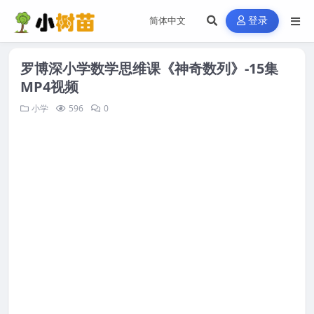
登录
罗博深小学数学思维课《神奇数列》-15集
MP4视频
小学
596
0