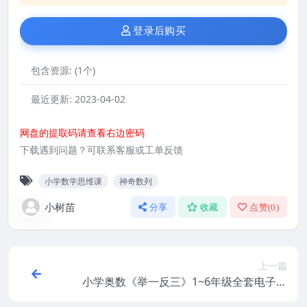
登录后购买
包含资源:
(1个)
最近更新:
2023-04-02
网盘的提取码请查看右边密码
下载遇到问题？可联系客服或工单反馈
小学数学思维课
神奇数列
小树苗
分享
收藏
点赞(
0
)
上一篇
小学奥数《举一反三》1~6年级全套电子版
+讲解高清视频+历年真题