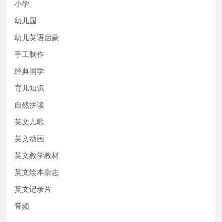
小学
幼儿园
幼儿英语启蒙
手工制作
经典国学
育儿知识
自然拼读
英文儿歌
英文动画
英文教学教材
英文绘本杂志
英文记录片
音频