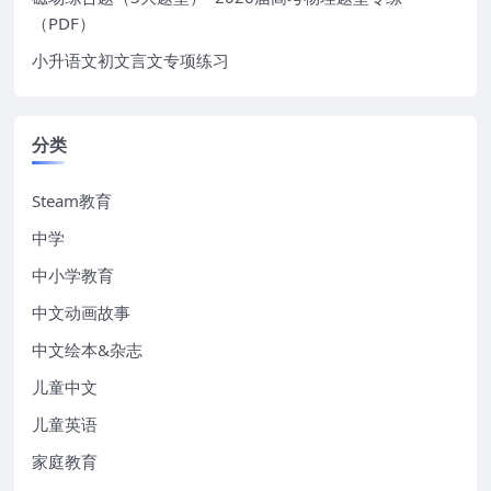
（PDF）
小升语文初文言文专项练习
分类
Steam教育
中学
中小学教育
中文动画故事
中文绘本&杂志
儿童中文
儿童英语
家庭教育