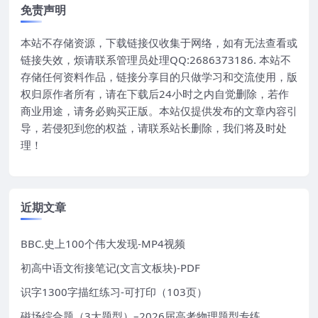
免责声明
本站不存储资源，下载链接仅收集于网络，如有无法查看或
链接失效，烦请联系管理员处理QQ:2686373186. 本站不
存储任何资料作品，链接分享目的只做学习和交流使用，版
权归原作者所有，请在下载后24小时之内自觉删除，若作
商业用途，请务必购买正版。本站仅提供发布的文章内容引
导，若侵犯到您的权益，请联系站长删除，我们将及时处
理！
近期文章
BBC.史上100个伟大发现-MP4视频
初高中语文衔接笔记(文言文板块)-PDF
识字1300字描红练习-可打印（103页）
磁场综合题（3大题型）–2026届高考物理题型专练