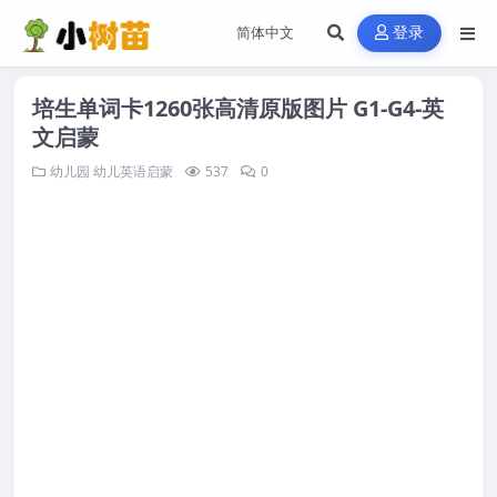
登录
培生单词卡1260张高清原版图片 G1-G4-英
文启蒙
幼儿园
幼儿英语启蒙
537
0