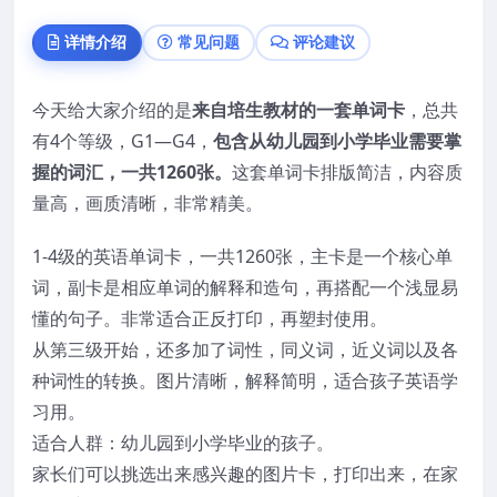
详情介绍
常见问题
评论建议
今天给大家介绍的是
来自培生教材的一套单词卡
，总共
有4个等级，G1—G4，
包含从幼儿园到小学毕业需要掌
握的词汇，一共1260张。
这套单词卡排版简洁，内容质
量高，画质清晰，非常精美。
1-4级的英语单词卡，一共1260张，主卡是一个核心单
词，副卡是相应单词的解释和造句，再搭配一个浅显易
懂的句子。非常适合正反打印，再塑封使用。
从第三级开始，还多加了词性，同义词，近义词以及各
种词性的转换。图片清晰，解释简明，适合孩子英语学
习用。
适合人群：幼儿园到小学毕业的孩子。
家长们可以挑选出来感兴趣的图片卡，打印出来，在家