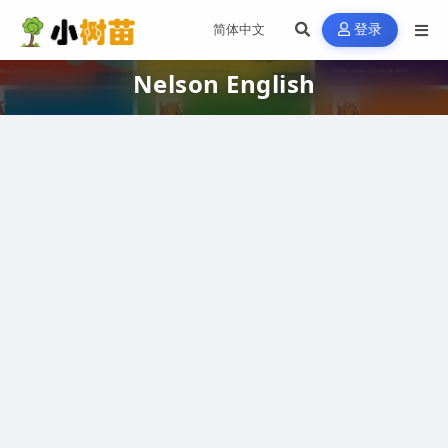
登录
Nelson English