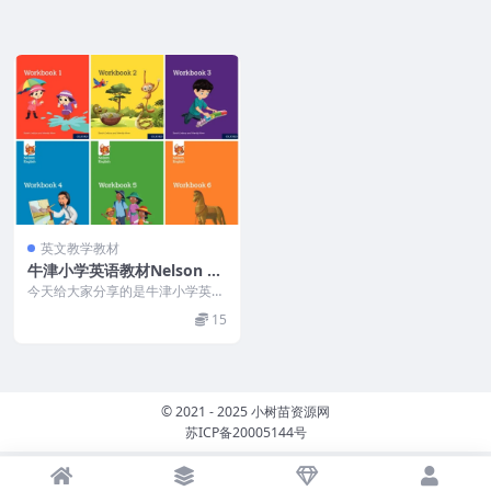
英文教学教材
牛津小学英语教材Nelson En
glish 全6级高清PDF+配套练
今天给大家分享的是牛津小学英语
习册
教材Nelson English 全6级高清PD
15
F...
© 2021 - 2025 小树苗资源网
苏ICP备20005144号