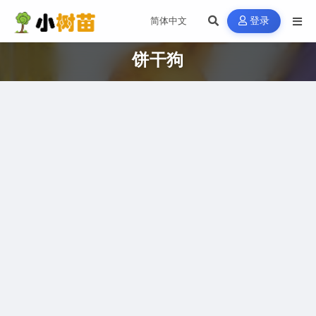
登录
饼干狗