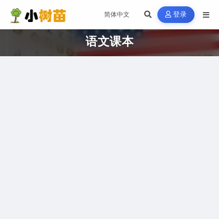
登录
语文课本