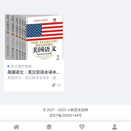
英文教学教材
美国语文：英汉双语全译本
（套装共6册）PDF
美国语文：英汉双语全译本（套装
共6册）英汉双语全译本 PDF 这是
10
一套出版以来，...
© 2021 - 2025 小树苗资源网
苏ICP备20005144号