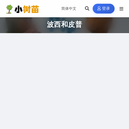
登录
波西和皮普