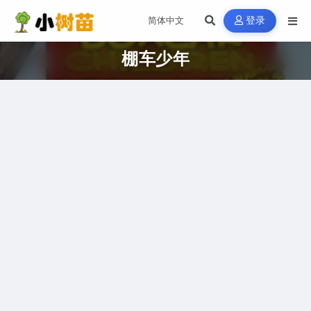
登录
棚车少年