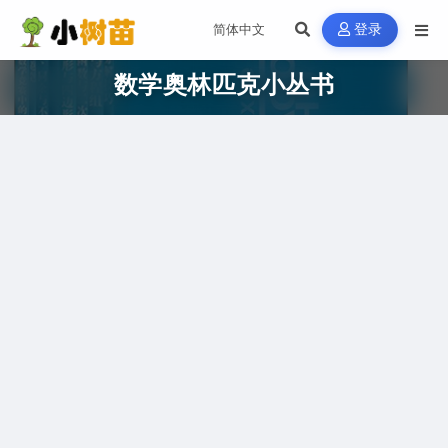
登录
数学奥林匹克小丛书