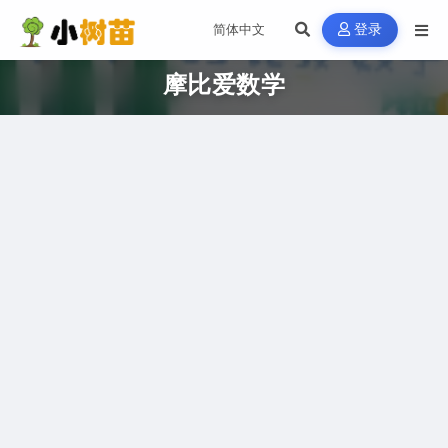
登录
摩比爱数学