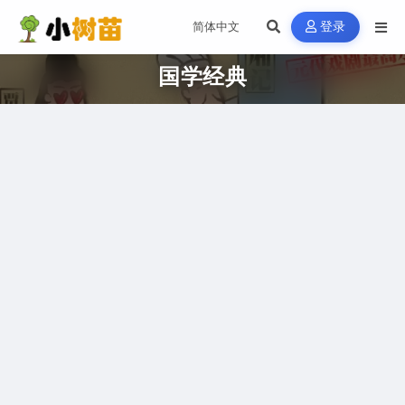
登录
国学经典