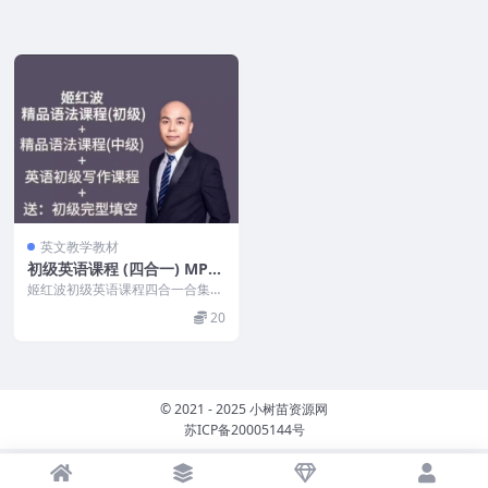
英文教学教材
初级英语课程 (四合一) MP4+
PDF
姬红波初级英语课程四合一合集是
一套针对初学者的英语学习课程，
20
旨在帮助学生快速入门...
© 2021 - 2025 小树苗资源网
苏ICP备20005144号