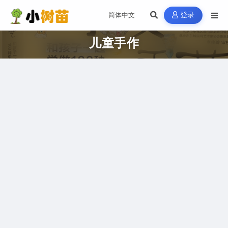
登录
儿童手作